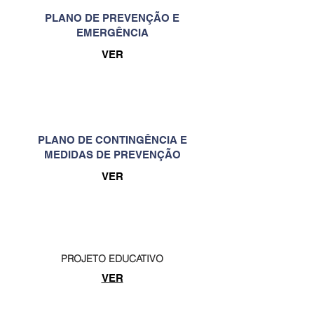
PLANO DE PREVENÇÃO E
EMERGÊNCIA
VER
PLANO DE CONTINGÊNCIA E
MEDIDAS DE PREVENÇÃO
VER
PROJETO EDUCATIVO
VER