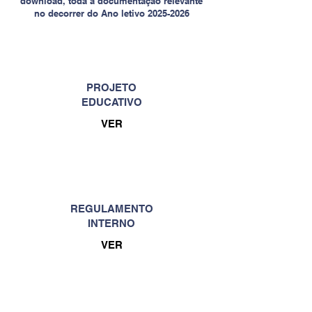
download, toda a documentação relevante
no decorrer do Ano letivo
2025-2026
PROJETO
EDUCATIVO
VER
REGULAMENTO
INTERNO
VER