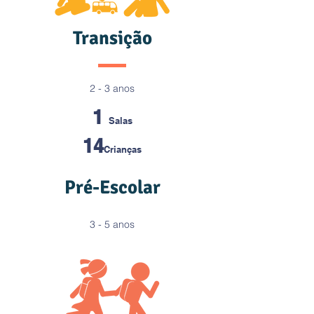
Transição
2 - 3 anos
1
Salas
14
Crianças
Pré-Escolar
3 - 5 anos