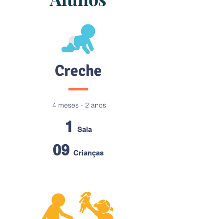
Creche
4 meses - 2 anos
1
Sala
09
Crianças