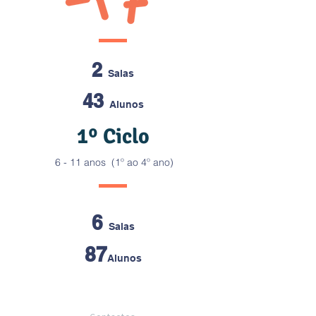
2
Salas
43
Alunos
1º Ciclo
6 - 11 anos (
1º ao 4º ano)
6
Salas
87
Alunos