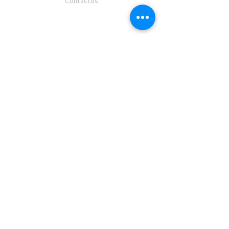
Contactos
Contactos e direções
Parceiros Institucionais
Membro de