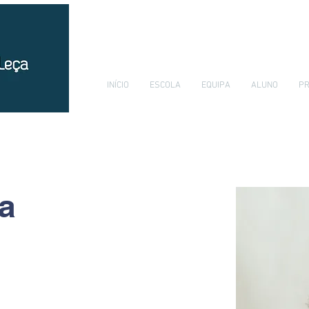
INÍCIO
ESCOLA
EQUIPA
ALUNO
PR
va