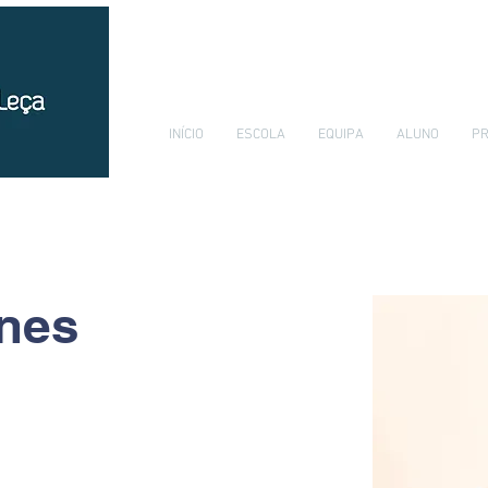
INÍCIO
ESCOLA
EQUIPA
ALUNO
PR
nes