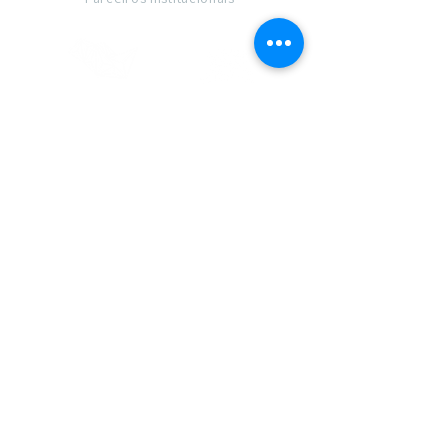
Membro de
Design e Brand Care