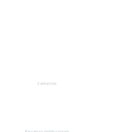
Contactos
Contactos e direções
Parceiros Institucionais