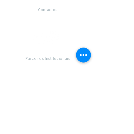
Contactos
Contactos e direções
Parceiros Institucionais
Membro de