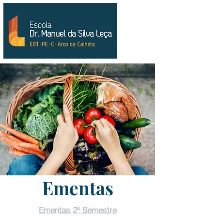
Ementas
Ementas 2º Semestre